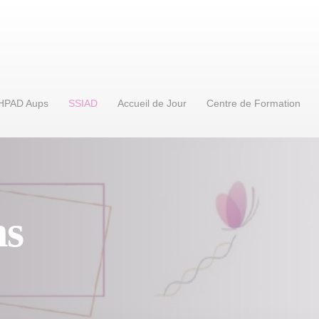
HPAD Aups
SSIAD
Accueil de Jour
Centre de Formation
ns