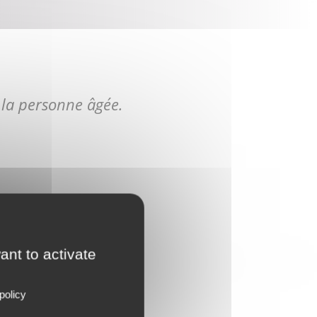
 la personne âgée.
ant to activate
nomie...)
policy