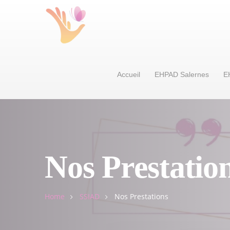
Accueil
EHPAD Salernes
E
Nos Prestatio
Home
SSIAD
Nos Prestations