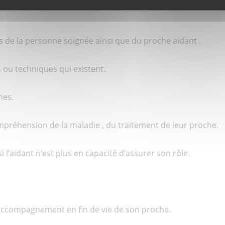
ns de la personne soignée ainsi que du proche aidant .
 ou techniques qui existent.
hes.
mpréhension de la maladie , du traitement de leur proche.
 l’aidant n’est plus en capacité d’assurer son rôle.
’accompagnement en fin de vie de son proche.