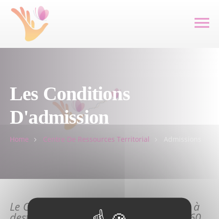
Les Conditions
D'admission
Home
Centre De Ressources Territorial
Admissions
Le Centre de Ressources Territorial est à
destination des personnes de plus de 60