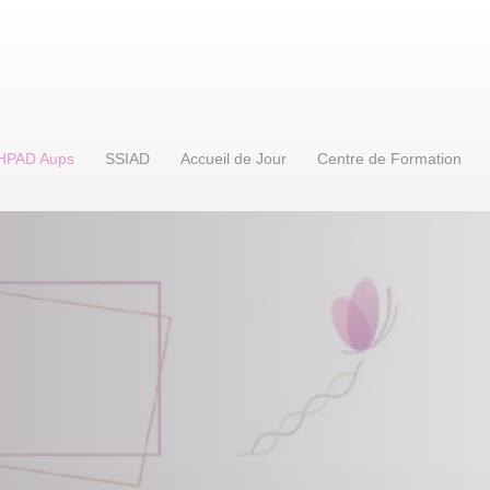
HPAD Aups
SSIAD
Accueil de Jour
Centre de Formation