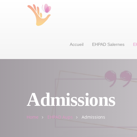
Accueil
EHPAD Salernes
E
Admissions
Home
EHPAD Aups
Admissions